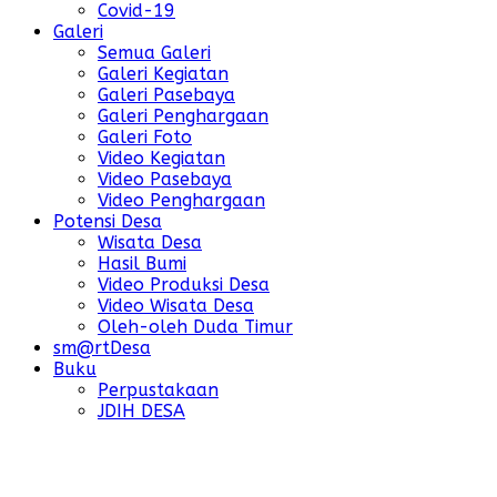
Covid-19
Galeri
Semua Galeri
Galeri Kegiatan
Galeri Pasebaya
Galeri Penghargaan
Galeri Foto
Video Kegiatan
Video Pasebaya
Video Penghargaan
Potensi Desa
Wisata Desa
Hasil Bumi
Video Produksi Desa
Video Wisata Desa
Oleh-oleh Duda Timur
sm@rtDesa
Buku
Perpustakaan
JDIH DESA