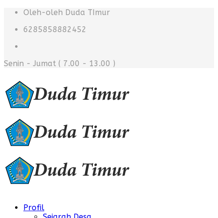
Oleh-oleh Duda TImur
6285858882452
Senin - Jumat
( 7.00 - 13.00 )
Profil
Sejarah Desa