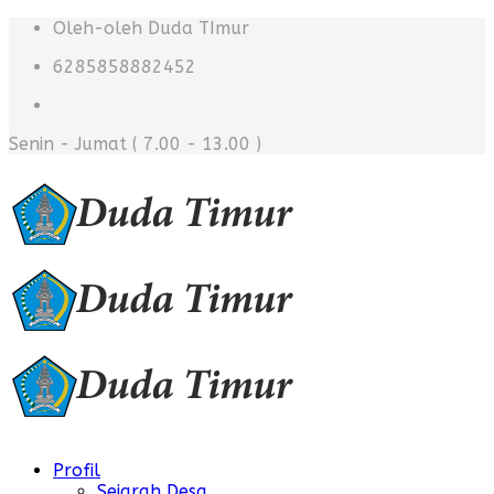
Oleh-oleh Duda TImur
6285858882452
Senin - Jumat
( 7.00 - 13.00 )
Profil
Sejarah Desa